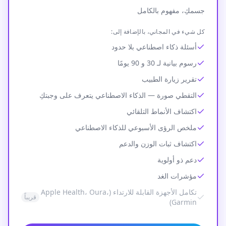
جسمكِ، مفهوم بالكامل
كل شيء في المجاني، بالإضافة إلى:
أسئلة ذكاء اصطناعي بلا حدود
رسوم بيانية لـ 30 و 90 يومًا
تقرير زيارة الطبيب
التقطي صورة — الذكاء الاصطناعي يتعرف على وجبتكِ
اكتشاف الأنماط التلقائي
ملخص الرؤى الأسبوعي للذكاء الاصطناعي
اكتشاف ثبات الوزن والدعم
دعم ذو أولوية
مؤشرات الغد
تكامل الأجهزة القابلة للارتداء (Apple Health، Oura،
قريباً
Garmin)