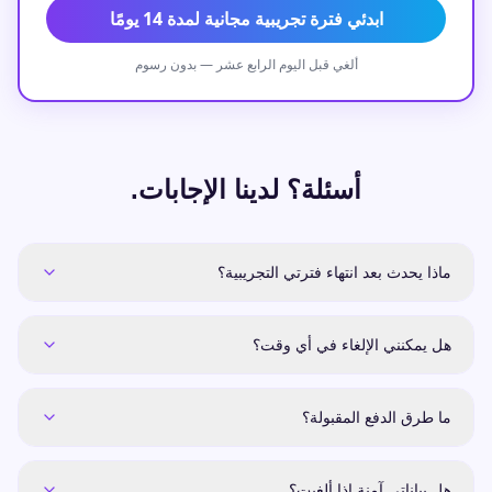
ابدئي فترة تجريبية مجانية لمدة 14 يومًا
ألغي قبل اليوم الرابع عشر — بدون رسوم
أسئلة؟ لدينا الإجابات.
ماذا يحدث بعد انتهاء فترتي التجريبية؟
هل يمكنني الإلغاء في أي وقت؟
ما طرق الدفع المقبولة؟
هل بياناتي آمنة إذا ألغيت؟