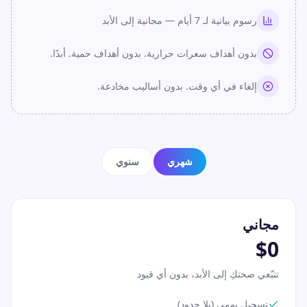
رسوم بيانية لـ 7 أيام — مجانية إلى الأبد
بدون أهداف سعرات حرارية. بدون أهداف حمية. أبدًا.
إلغاء في أي وقت. بدون أساليب مخادعة.
شهري
سنوي
مجاني
$0
تتبّعي صحتكِ إلى الأبد، بدون أي قيود
تسجيل يومي (بلا حدود)