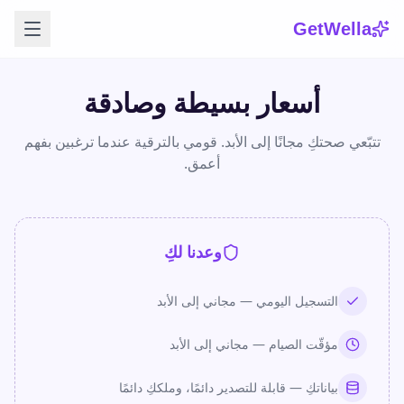
GetWella
أسعار بسيطة وصادقة
تتبّعي صحتكِ مجانًا إلى الأبد. قومي بالترقية عندما ترغبين بفهم
أعمق.
وعدنا لكِ
التسجيل اليومي — مجاني إلى الأبد
مؤقّت الصيام — مجاني إلى الأبد
بياناتكِ — قابلة للتصدير دائمًا، وملككِ دائمًا