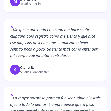
M
46 años, Berlin
“
Me gusta que nada en la app me hace sentir
culpable. Solo registro cómo me siento y qué hice
ese día, y las observaciones empiezan a tener
sentido poco a poco. Se siente más como entender
mi cuerpo que intentar controlarlo.
Claire B.
C
51 años, Manchester
“
La mayor sorpresa para mí fue ver cuánto el estrés
afecta todo lo demás. Siempre pensé que el peso
era solo cuestión de comida. La app me ayudó a