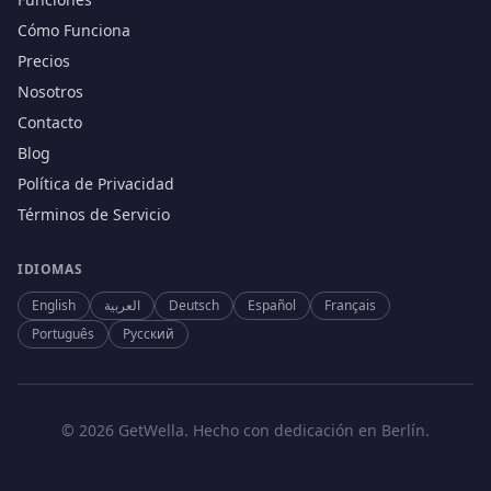
Cómo Funciona
Precios
Nosotros
Contacto
Blog
Política de Privacidad
Términos de Servicio
IDIOMAS
English
العربية
Deutsch
Español
Français
Português
Русский
© 2026 GetWella. Hecho con dedicación en Berlín.