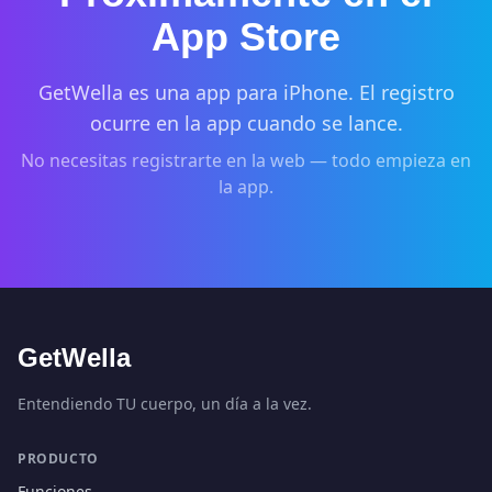
App Store
GetWella es una app para iPhone. El registro
ocurre en la app cuando se lance.
No necesitas registrarte en la web — todo empieza en
la app.
GetWella
Entendiendo TU cuerpo, un día a la vez.
PRODUCTO
Funciones