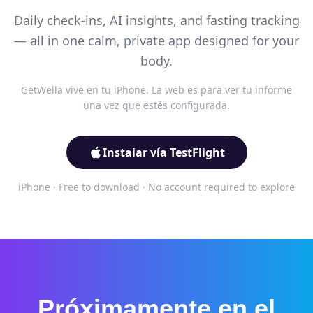
Daily check-ins, AI insights, and fasting tracking
— all in one calm, private app designed for your
body.
GetWella vive en tu iPhone. La web es para ver tu informe
una vez que estés configurada.
Instalar vía TestFlight
iPhone · Free to download · No account required to explore
Próximamente en el