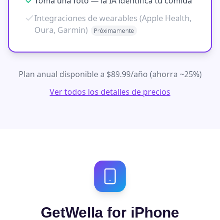
Toma una foto — la IA identifica tu comida
Integraciones de wearables (Apple Health,
Oura, Garmin)
Próximamente
Plan anual disponible a $89.99/año (ahorra ~25%)
Ver todos los detalles de precios
GetWella for iPhone