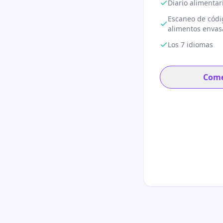
Diario alimentar
Escaneo de códi
alimentos enva
Los 7 idiomas
Come