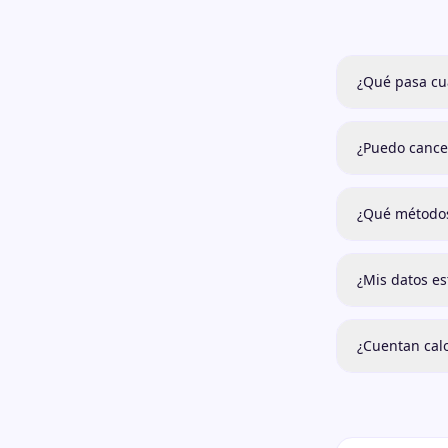
¿Qué pasa cu
¿Puedo cance
¿Qué métodos
¿Mis datos es
¿Cuentan calo