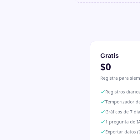
Gratis
$0
Registra para sie
Registros diarios
Temporizador de
Gráficos de 7 dí
1 pregunta de IA
Exportar datos (