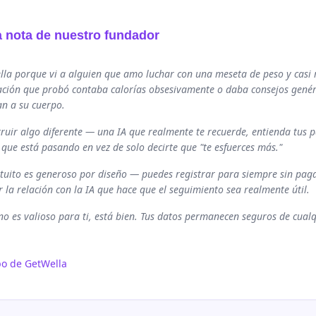
 nota de nuestro fundador
lla porque vi a alguien que amo luchar con una meseta de peso y casi 
ación que probó contaba calorías obsesivamente o daba consejos genér
an a su cuerpo.
ruir algo diferente — una IA que realmente te recuerde, entienda tus 
 que está pasando en vez de solo decirte que "te esfuerces más."
atuito es generoso por diseño — puedes registrar para siempre sin paga
 la relación con la IA que hace que el seguimiento sea realmente útil.
no es valioso para ti, está bien. Tus datos permanecen seguros de cual
po de GetWella