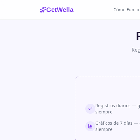
GetWella
Cómo Funci
Reg
Registros diarios — g
siempre
Gráficos de 7 días — 
siempre