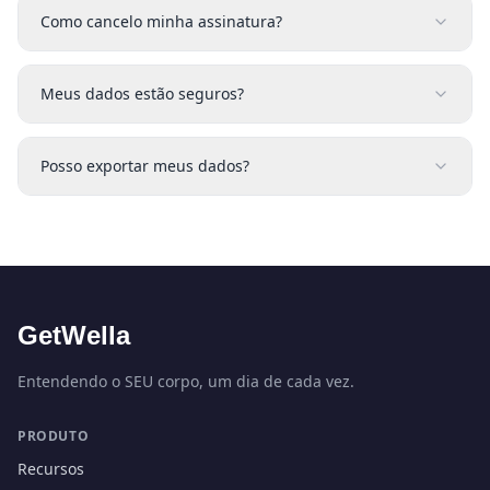
Como cancelo minha assinatura?
Meus dados estão seguros?
Posso exportar meus dados?
GetWella
Entendendo o SEU corpo, um dia de cada vez.
PRODUTO
Recursos